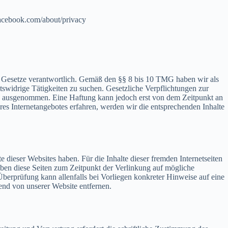
acebook.com/about/privacy
en Gesetze verantwortlich. Gemäß den §§ 8 bis 10 TMG haben wir als
htswidrige Tätigkeiten zu suchen. Gesetzliche Verpflichtungen zur
on ausgenommen. Eine Haftung kann jedoch erst von dem Zeitpunkt an
es Internetangebotes erfahren, werden wir die entsprechenden Inhalte
te dieser Websites haben. Für die Inhalte dieser fremden Internetseiten
ben diese Seiten zum Zeitpunkt der Verlinkung auf mögliche
 Überprüfung kann allenfalls bei Vorliegen konkreter Hinweise auf eine
end von unserer Website entfernen.