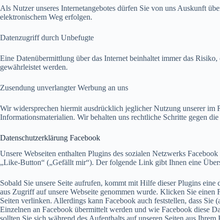
Als Nutzer unseres Internetangebotes dürfen Sie von uns Auskunft üb
elektronischem Weg erfolgen.
Datenzugriff durch Unbefugte
Eine Datenübermittlung über das Internet beinhaltet immer das Risiko
gewährleistet werden.
Zusendung unverlangter Werbung an uns
Wir widersprechen hiermit ausdrücklich jeglicher Nutzung unserer im
Informationsmaterialien. Wir behalten uns rechtliche Schritte gegen 
Datenschutzerklärung Facebook
Unsere Webseiten enthalten Plugins des sozialen Netzwerks Facebook
„Like-Button“ („Gefällt mir“). Der folgende Link gibt Ihnen eine Über
Sobald Sie unsere Seite aufrufen, kommt mit Hilfe dieser Plugins ein
aus Zugriff auf unsere Webseite genommen wurde. Klicken Sie einen F
Seiten verlinken. Allerdings kann Facebook auch feststellen, dass Sie
Einzelnen an Facebook übermittelt werden und wie Facebook diese Date
sollten Sie sich während des Aufenthalts auf unseren Seiten aus Ihre