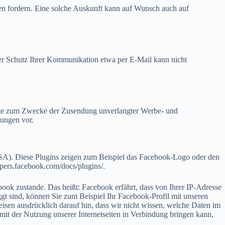
ten fordern. Eine solche Auskunft kann auf Wunsch auch auf
ner Schutz Ihrer Kommunikation etwa per E-Mail kann nicht
itte zum Zwecke der Zusendung unverlangter Werbe- und
dungen vor.
SA). Diese Plugins zeigen zum Beispiel das Facebook-Logo oder den
opers.facebook.com/docs/plugins/.
ook zustande. Das heißt: Facebook erfährt, dass von Ihrer IP-Adresse
 sind, können Sie zum Beispiel Ihr Facebook-Profil mit unseren
eisen ausdrücklich darauf hin, dass wir nicht wissen, welche Daten im
it der Nutzung unserer Internetseiten in Verbindung bringen kann,