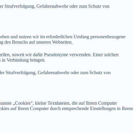
 der Strafverfolgung, Gefahrenabwehr oder zum Schutz von
rheben und nutzen wir im erforderlichen Umfang personenbezogene
ng des Besuchs auf unseren Webseiten.
stellen, soweit wir dafür Pseudonyme verwenden. Einer solchen
s in Verbindung bringen.
 der Strafverfolgung, Gefahrenabwehr oder zum Schutz von
annte „Cookies“, kleine Textdateien, die auf Ihrem Computer
ookies auf Ihrem Computer durch entsprechende Einstellungen in Ihrem