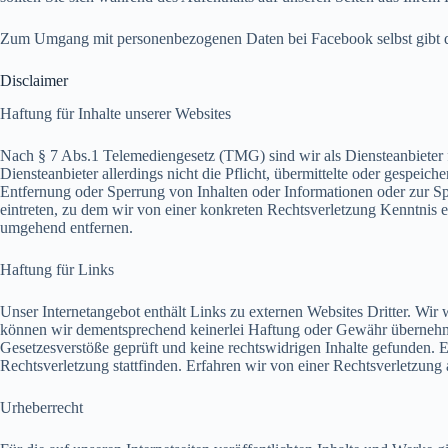
Zum Umgang mit personenbezogenen Daten bei Facebook selbst gibt d
Disclaimer
Haftung für Inhalte unserer Websites
Nach § 7 Abs.1 Telemediengesetz (TMG) sind wir als Diensteanbieter 
Diensteanbieter allerdings nicht die Pflicht, übermittelte oder gespe
Entfernung oder Sperrung von Inhalten oder Informationen oder zur S
eintreten, zu dem wir von einer konkreten Rechtsverletzung Kenntnis 
umgehend entfernen.
Haftung für Links
Unser Internetangebot enthält Links zu externen Websites Dritter. Wir w
können wir dementsprechend keinerlei Haftung oder Gewähr übernehmen.
Gesetzesverstöße geprüft und keine rechtswidrigen Inhalte gefunden. Ei
Rechtsverletzung stattfinden. Erfahren wir von einer Rechtsverletzun
Urheberrecht