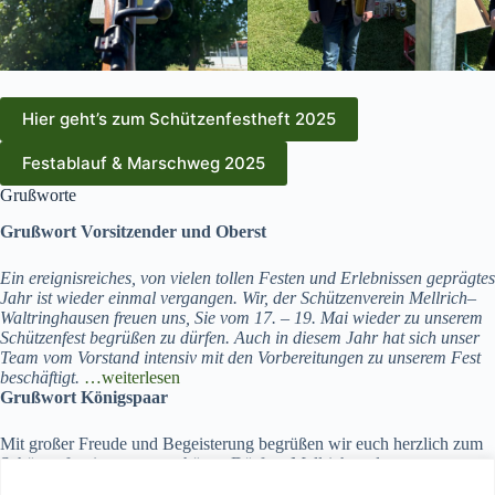
Hier geht’s zum Schützenfestheft 2025
Festablauf & Marschweg 2025
Grußworte
Grußwort Vorsitzender und Oberst
Ein ereignisreiches, von vielen tollen Festen und Erlebnissen geprägtes
Jahr ist wieder einmal vergangen.
Wir, der Schützenverein Mellrich–
Waltringhausen freuen uns, Sie vom
17. – 19. Mai wieder zu unserem
Schützenfest begrüßen zu dürfen.
Auch in diesem Jahr hat sich unser
Team vom Vorstand intensiv mit den
Vorbereitungen zu unserem Fest
beschäftigt.
…weiterlesen
Grußwort Königspaar
Mit großer Freude und Begeisterung begrüßen wir euch herzlich zum
Schützenfest in unseren schönen Dörfern Mellrich und
Waltringhausen! Ein wunderbares und ereignisreiches Jahr als