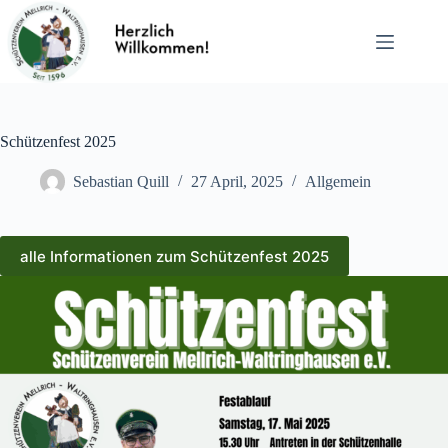
Zum
Inhalt
springen
Schützenfest 2025
Sebastian Quill
27 April, 2025
Allgemein
alle Informationen zum Schützenfest 2025